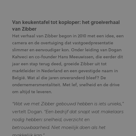
Van keukentafel tot koploper: het groeiverhaal
van Zibber
Het verhaal van Zibber begon in 2010 met een idee, een
camera en de overtuiging dat vastgoedpresentatie
slimmer en eenvoudiger kon. Onder leiding van Dogan
Kahveci en co-founder Hans Meeuwissen, die eerder dit
jaar een stap terug deed, groeide Zibber uit tot
marktleider in Nederland en een gevestigde naam in
België. Wat al die jaren onveranderd bleef? De
ondernemersmentaliteit. Met lef, snelheid en de drive
om altijd te leveren.
“Wat we met Zibber gebouwd hebben is iets unieks,”
vertelt Dogan.
“Een bedrijf dat snapt wat makelaars
nodig hebben: snelheid, overzicht en
betrouwbaarheid. Niet moeilijk doen als het
makkelijk kan.”