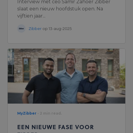
Interview met ceo Samir Zahoer Zibber
slaat een nieuw hoofdstuk open. Na
vijftien jaar...
Zibber
op 13-aug-2025
MyZibber
• 2 min read.
EEN NIEUWE FASE VOOR