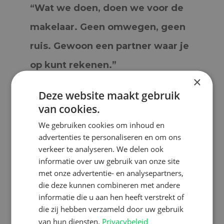
“Wat we doen, doen we voor de
makelaar. Geen omwegen, geen
ruis. Gewoon een partner waar je
op kunt rekenen.”
×
Deze website maakt gebruik
van cookies.
We gebruiken cookies om inhoud en
DEEL:
advertenties te personaliseren en om ons
verkeer te analyseren. We delen ook
ONDERWERP:
informatie over uw gebruik van onze site
met onze advertentie- en analysepartners,
MyZibber
die deze kunnen combineren met andere
informatie die u aan hen heeft verstrekt of
Dit artikel is geschreven door:
die zij hebben verzameld door uw gebruik
van hun diensten.
Privacybeleid