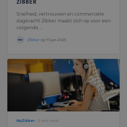
ZIBBER
Snelheid, vertrouwen en commerciële
slagkracht Zibber maakt zich op voor een
volgende ...
Zibber
op 17-jun-2025
MyZibber
• 2 min read.