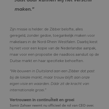
Juist daar kunnen wij het verschil
maken.”
Zijn missie is helder: de Zibber belofte, alles
geregeld, zonder gedoe, toegankelijk maken voor
makelaars in de Nord-Rhein Westfalen. Daarbij kiest
hij niet voor een kopie van de Nederlandse aanpak,
maar voor een propositie die naadloos aansluit op de
Duitse markt en haar specifieke behoeften.
“We bouwen in Duitsland aan een Zibber dat past
bij de lokale markt, maar trouw blijft aan onze
eigen visie en waarden. Dáár zit de kracht van
internationale groei.”
Vertrouwen in continuÏteit en groei
Samir Zahoer neemt nu officieel de rol van CEO over.