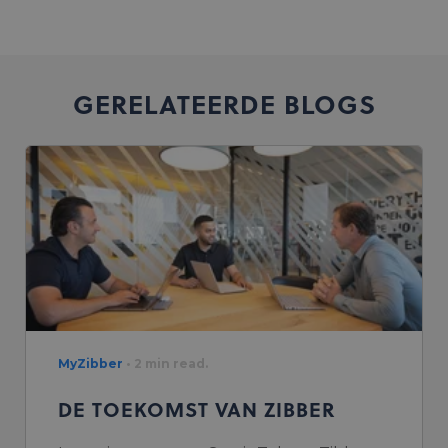
GERELATEERDE BLOGS
MyZibber
• 2 min read.
DE TOEKOMST VAN ZIBBER