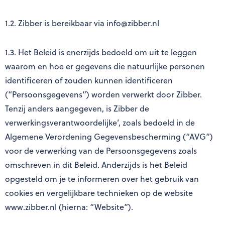
Customer Support
support_agent
1.2. Zibber is bereikbaar via info@zibber.nl
Login
person
1.3. Het Beleid is enerzijds bedoeld om uit te leggen
waarom en hoe er gegevens die natuurlijke personen
identificeren of zouden kunnen identificeren
(“Persoonsgegevens”) worden verwerkt door Zibber.
Tenzij anders aangegeven, is Zibber de
verwerkingsverantwoordelijke’, zoals bedoeld in de
Algemene Verordening Gegevensbescherming (“AVG”)
voor de verwerking van de Persoonsgegevens zoals
omschreven in dit Beleid. Anderzijds is het Beleid
opgesteld om je te informeren over het gebruik van
cookies en vergelijkbare technieken op de website
www.zibber.nl (hierna: “Website”).