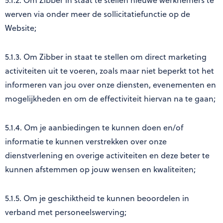
5.1.2. Om Zibber in staat te stellen nieuwe werknemers te
werven via onder meer de sollicitatiefunctie op de
Website;
5.1.3. Om Zibber in staat te stellen om direct marketing
activiteiten uit te voeren, zoals maar niet beperkt tot het
informeren van jou over onze diensten, evenementen en
mogelijkheden en om de effectiviteit hiervan na te gaan;
5.1.4. Om je aanbiedingen te kunnen doen en/of
informatie te kunnen verstrekken over onze
dienstverlening en overige activiteiten en deze beter te
kunnen afstemmen op jouw wensen en kwaliteiten;
5.1.5. Om je geschiktheid te kunnen beoordelen in
verband met personeelswerving;