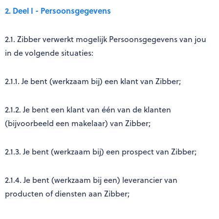
2. Deel I - Persoonsgegevens
2.1. Zibber verwerkt mogelijk Persoonsgegevens van jou
in de volgende situaties:
2.1.1. Je bent (werkzaam bij) een klant van Zibber;
2.1.2. Je bent een klant van één van de klanten
(bijvoorbeeld een makelaar) van Zibber;
2.1.3. Je bent (werkzaam bij) een prospect van Zibber;
2.1.4. Je bent (werkzaam bij een) leverancier van
producten of diensten aan Zibber;