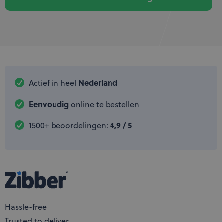
Nederland
Actief in heel
Eenvoudig
online te bestellen
4,9 / 5
1500+ beoordelingen:
Hassle-free
Trusted to deliver