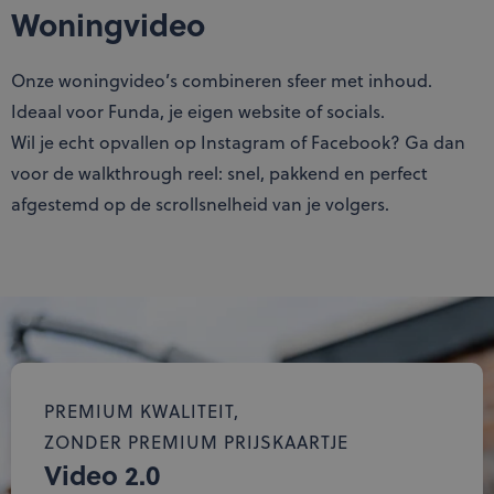
Customer Support
support_agent
Woningvideo
Login
person
Onze woningvideo’s combineren sfeer met inhoud.
Ideaal voor Funda, je eigen website of socials.
Wil je echt opvallen op Instagram of Facebook? Ga dan
voor de walkthrough reel: snel, pakkend en perfect
afgestemd op de scrollsnelheid van je volgers.
PREMIUM KWALITEIT,
ZONDER PREMIUM PRIJSKAARTJE
Video 2.0