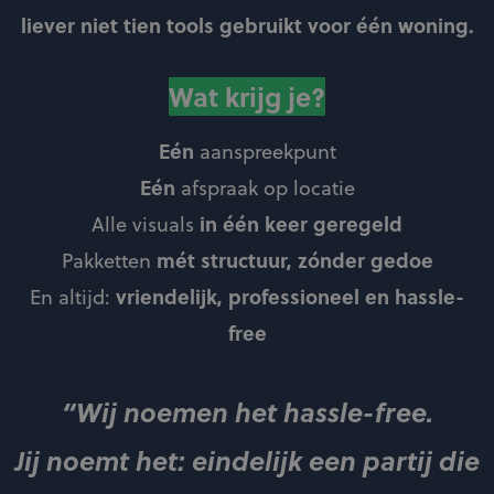
liever niet tien tools gebruikt voor één woning.
Wat krijg je?
Eén
aanspreekpunt
Eén
afspraak op locatie
in één keer geregeld
Alle visuals
mét structuur, zónder gedoe
Pakketten
vriendelijk, professioneel en hassle-
En altijd:
free
“Wij noemen het h
assle-free.
Jij noemt het: eindelijk een partij die