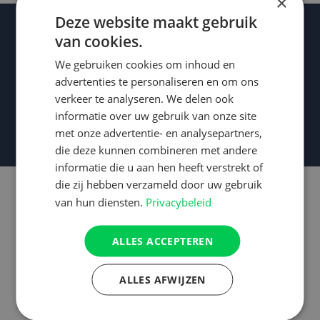
×
Deze website maakt gebruik
van cookies.
Wat makelaars
We gebruiken cookies om inhoud en
advertenties te personaliseren en om ons
over ons
zeggen:
verkeer te analyseren. We delen ook
informatie over uw gebruik van onze site
met onze advertentie- en analysepartners,
die deze kunnen combineren met andere
informatie die u aan hen heeft verstrekt of
die zij hebben verzameld door uw gebruik
van hun diensten.
Privacybeleid
ALLES ACCEPTEREN
ALLES AFWIJZEN