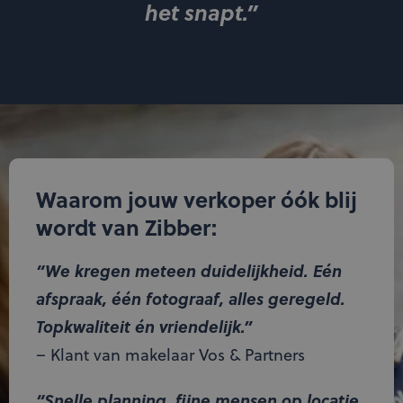
het snapt.”
Waarom jouw verkoper óók blij
wordt van Zibber:
“We kregen meteen duidelijkheid. Eén
afspraak, één fotograaf, alles geregeld.
Topkwaliteit én vriendelijk.”
– Klant van makelaar Vos & Partners
“Snelle planning, fijne mensen op locatie.