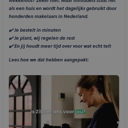
vlekkeloos? Zeker niet. Maar inmiddels staat het
als een huis en wordt het dagelijks gebruikt door
honderden makelaars in Nederland.
✔️ Je bestelt in minuten
✔️ Je plant, wij regelen de rest
✔️ En jij houdt meer tijd over voor wat echt telt
Lees hoe we dat hebben aangepakt: